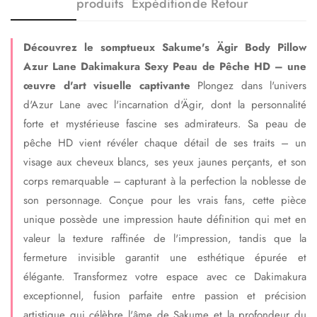
produits
Expédition
de Retour
Découvrez le somptueux Sakume's Ägir Body Pillow
Azur Lane Dakimakura Sexy Peau de Pêche HD – une
œuvre d'art visuelle captivante
Plongez dans l'univers
d'Azur Lane avec l'incarnation d'Ägir, dont la personnalité
forte et mystérieuse fascine ses admirateurs. Sa peau de
pêche HD vient révéler chaque détail de ses traits – un
visage aux cheveux blancs, ses yeux jaunes perçants, et son
corps remarquable – capturant à la perfection la noblesse de
son personnage. Conçue pour les vrais fans, cette pièce
unique possède une impression haute définition qui met en
valeur la texture raffinée de l'impression, tandis que la
fermeture invisible garantit une esthétique épurée et
élégante. Transformez votre espace avec ce Dakimakura
exceptionnel, fusion parfaite entre passion et précision
artistique qui célèbre l'âme de Sakume et la profondeur du