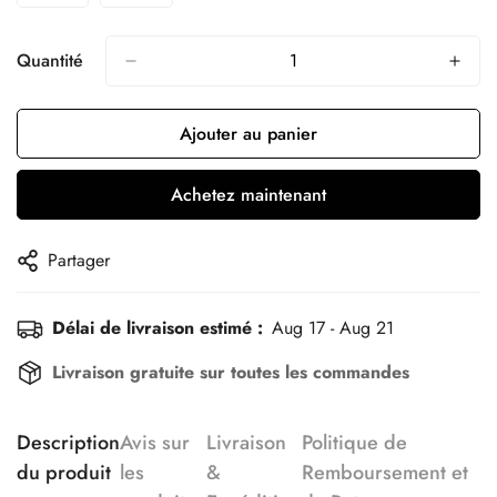
Quantité
Ajouter au panier
Achetez maintenant
Partager
Délai de livraison estimé :
Aug 17 - Aug 21
Livraison gratuite sur toutes les commandes
Description
Avis sur
Livraison
Politique de
du produit
les
&
Remboursement et