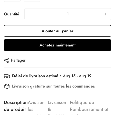
Quantité
Ajouter au panier
Achetez maintenant
Partager
Délai de livraison estimé :
Aug 15 - Aug 19
Livraison gratuite sur toutes les commandes
Description
Avis sur
Livraison
Politique de
du produit
les
&
Remboursement et