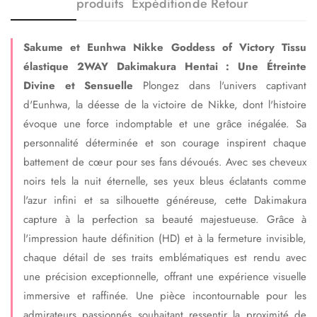
produits
Expédition
de Retour
Sakume et Eunhwa Nikke Goddess of Victory Tissu
élastique 2WAY Dakimakura Hentai : Une Étreinte
Divine et Sensuelle
Plongez dans l'univers captivant
d'Eunhwa, la déesse de la victoire de Nikke, dont l'histoire
évoque une force indomptable et une grâce inégalée. Sa
personnalité déterminée et son courage inspirent chaque
battement de cœur pour ses fans dévoués. Avec ses cheveux
noirs tels la nuit éternelle, ses yeux bleus éclatants comme
l'azur infini et sa silhouette généreuse, cette Dakimakura
capture à la perfection sa beauté majestueuse. Grâce à
l'impression haute définition (HD) et à la fermeture invisible,
chaque détail de ses traits emblématiques est rendu avec
une précision exceptionnelle, offrant une expérience visuelle
immersive et raffinée. Une pièce incontournable pour les
admirateurs passionnés souhaitant ressentir la proximité de