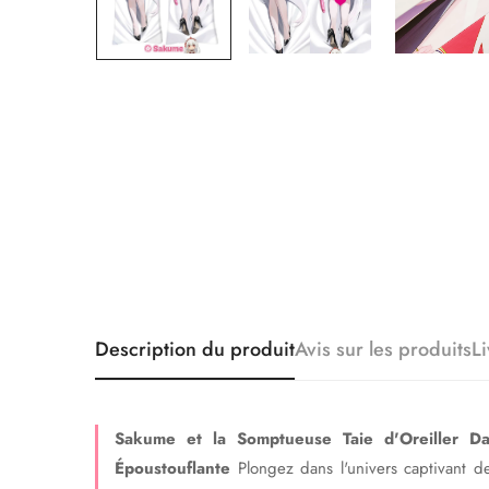
Description du produit
Avis sur les produits
L
Sakume et la Somptueuse Taie d'Oreiller 
Époustouflante
Plongez dans l'univers captivant de