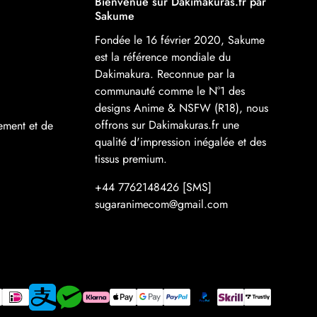
Bienvenue sur Dakimakuras.fr par
Sakume
Fondée le 16 février 2020, Sakume
est la référence mondiale du
Dakimakura. Reconnue par la
communauté comme le N°1 des
designs Anime & NSFW (R18), nous
offrons sur Dakimakuras.fr une
ement et de
qualité d'impression inégalée et des
tissus premium.
+44 7762148426 [SMS]
sugaranimecom@gmail.com