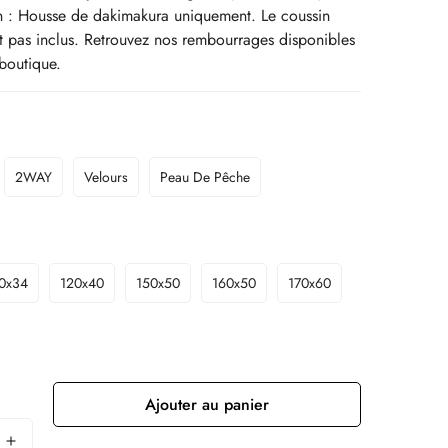
n : Housse de dakimakura uniquement. Le coussin
est pas inclus. Retrouvez nos rembourrages disponibles
boutique.
2WAY
Velours
Peau De Pêche
0x34
120x40
150x50
160x50
170x60
Ajouter au panier