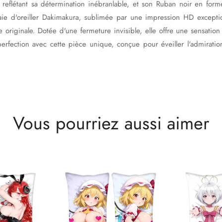
 reflétant sa détermination inébranlable, et son Ruban noir en form
taie d'oreiller Dakimakura, sublimée par une impression HD exceptio
age originale. Dotée d'une fermeture invisible, elle offre une sensati
perfection avec cette pièce unique, conçue pour éveiller l'admiratio
Vous pourriez aussi aimer