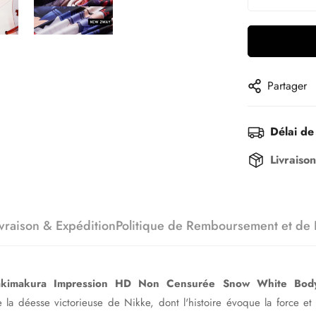
Partager
Délai de 
Livraiso
ivraison & Expédition
Politique de Remboursement et de 
Dakimakura Impression HD Non Censurée Snow White Body
 la déesse victorieuse de Nikke, dont l'histoire évoque la force et