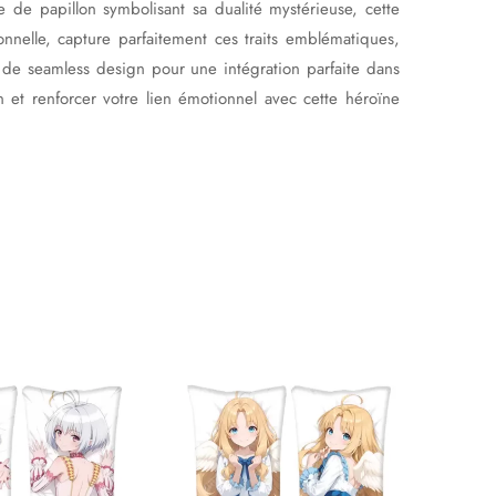
e de papillon symbolisant sa dualité mystérieuse, cette
nnelle, capture parfaitement ces traits emblématiques,
on de seamless design pour une intégration parfaite dans
n et renforcer votre lien émotionnel avec cette héroïne