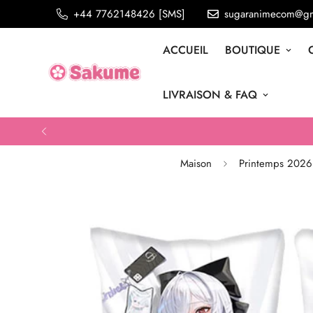
+44 7762148426 [SMS]
sugaranimecom@gm
ACCUEIL
BOUTIQUE
LIVRAISON & FAQ
Maison
Printemps 2026