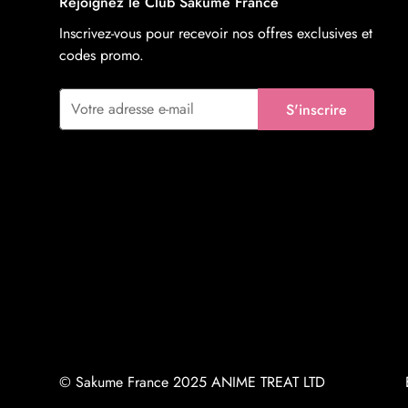
Rejoignez le Club Sakume France
Inscrivez-vous pour recevoir nos offres exclusives et
codes promo.
S'inscrire
© Sakume France 2025 ANIME TREAT LTD