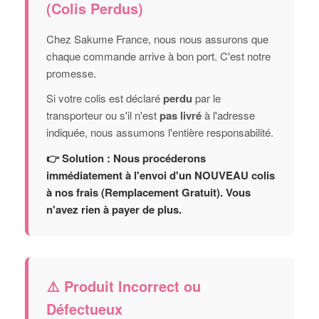
(Colis Perdus)
Chez Sakume France, nous nous assurons que
chaque commande arrive à bon port. C'est notre
promesse.
Si votre colis est déclaré
perdu
par le
transporteur ou s'il n'est
pas livré
à l'adresse
indiquée, nous assumons l'entière responsabilité.
👉 Solution : Nous procéderons
immédiatement à l'envoi d'un NOUVEAU colis
à nos frais (Remplacement Gratuit). Vous
n'avez rien à payer de plus.
⚠️ Produit Incorrect ou
Défectueux