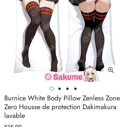
Burnice White Body Pillow Zenless Zone
Zero Housse de protection Dakimakura
lavable
Prix