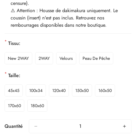
censure).
⚠️ Attention : Housse de dakimakura uniquement. Le
coussin (insert) n'est pas inclus. Retrouvez nos
rembourrages disponibles dans notre boutique.
*
Tissu:
New 2WAY
2WAY
Velours
Peau De Pêche
*
Taille:
45x45
100x34
120x40
150x50
160x50
170x60
180x60
Quantité