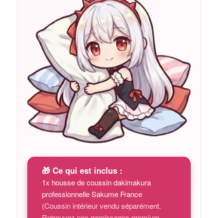
🎁 Ce qui est inclus :
1x housse de coussin dakimakura
professionnelle Sakume France
(Coussin intérieur vendu séparément.
Retrouvez nos garnissages premium