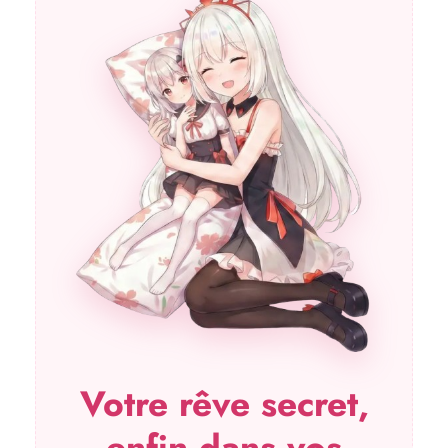
Votre rêve secret,
enfin dans vos