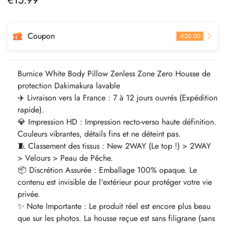
€
15.99
régulier
Coupon
-
€
20.00
Burnice White Body Pillow Zenless Zone Zero Housse de
protection Dakimakura lavable
✈️ Livraison vers la France : 7 à 12 jours ouvrés (Expédition
rapide).
💎 Impression HD : Impression recto-verso haute définition.
Couleurs vibrantes, détails fins et ne déteint pas.
🧵 Classement des tissus : New 2WAY (Le top !) > 2WAY
> Velours > Peau de Pêche.
📦 Discrétion Assurée : Emballage 100% opaque. Le
contenu est invisible de l'extérieur pour protéger votre vie
privée.
✨ Note Importante : Le produit réel est encore plus beau
que sur les photos. La housse reçue est sans filigrane (sans