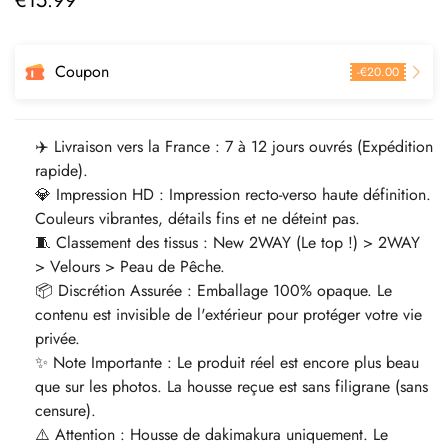
€
15.99
régulier
Coupon
-
€
20.00
✈️ Livraison vers la France : 7 à 12 jours ouvrés (Expédition
rapide).
💎 Impression HD : Impression recto-verso haute définition.
Couleurs vibrantes, détails fins et ne déteint pas.
🧵 Classement des tissus : New 2WAY (Le top !) > 2WAY
> Velours > Peau de Pêche.
📦 Discrétion Assurée : Emballage 100% opaque. Le
contenu est invisible de l'extérieur pour protéger votre vie
privée.
✨ Note Importante : Le produit réel est encore plus beau
que sur les photos. La housse reçue est sans filigrane (sans
censure).
⚠️ Attention : Housse de dakimakura uniquement. Le