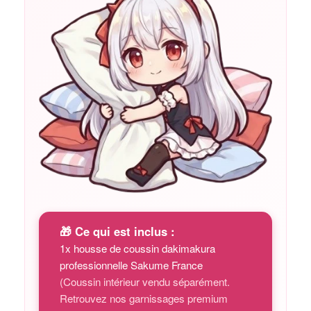
🎁 Ce qui est inclus :
1x housse de coussin dakimakura
professionnelle Sakume France
(Coussin intérieur vendu séparément.
Retrouvez nos garnissages premium