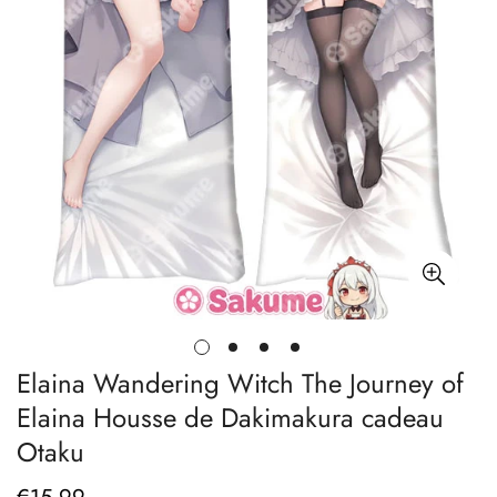
Elaina Wandering Witch The Journey of
Elaina Housse de Dakimakura cadeau
Otaku
Prix