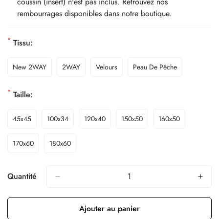
coussin (insert) n'est pas inclus. Retrouvez nos
rembourrages disponibles dans notre boutique.
*
Tissu:
New 2WAY
2WAY
Velours
Peau De Pêche
*
Taille:
45x45
100x34
120x40
150x50
160x50
170x60
180x60
Quantité
Ajouter au panier