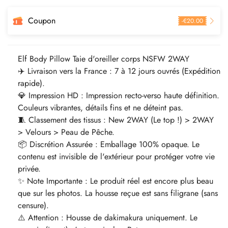
Coupon
-
€
20.00
Elf Body Pillow Taie d'oreiller corps NSFW 2WAY
✈️ Livraison vers la France : 7 à 12 jours ouvrés (Expédition
rapide).
💎 Impression HD : Impression recto-verso haute définition.
Couleurs vibrantes, détails fins et ne déteint pas.
🧵 Classement des tissus : New 2WAY (Le top !) > 2WAY
> Velours > Peau de Pêche.
📦 Discrétion Assurée : Emballage 100% opaque. Le
contenu est invisible de l'extérieur pour protéger votre vie
privée.
✨ Note Importante : Le produit réel est encore plus beau
que sur les photos. La housse reçue est sans filigrane (sans
censure).
⚠️ Attention : Housse de dakimakura uniquement. Le