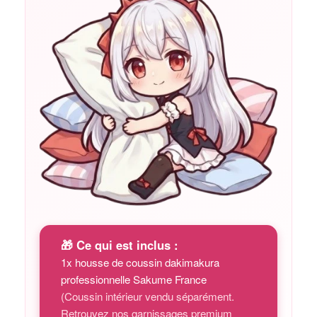
🎁 Ce qui est inclus :
1x housse de coussin dakimakura
professionnelle Sakume France
(Coussin intérieur vendu séparément.
Retrouvez nos garnissages premium