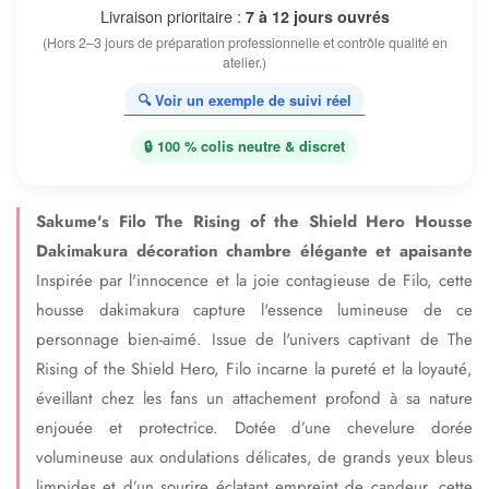
Livraison prioritaire :
7 à 12 jours ouvrés
(Hors 2–3 jours de préparation professionnelle et contrôle qualité en
atelier.)
🔍 Voir un exemple de suivi réel
🔒 100 % colis neutre & discret
Sakume's Filo The Rising of the Shield Hero Housse
Dakimakura décoration chambre élégante et apaisante
Inspirée par l'innocence et la joie contagieuse de Filo, cette
housse dakimakura capture l'essence lumineuse de ce
personnage bien-aimé. Issue de l'univers captivant de The
Rising of the Shield Hero, Filo incarne la pureté et la loyauté,
éveillant chez les fans un attachement profond à sa nature
enjouée et protectrice. Dotée d’une chevelure dorée
volumineuse aux ondulations délicates, de grands yeux bleus
limpides et d’un sourire éclatant empreint de candeur, cette