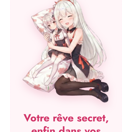
Votre rêve secret,
enfin dans vos