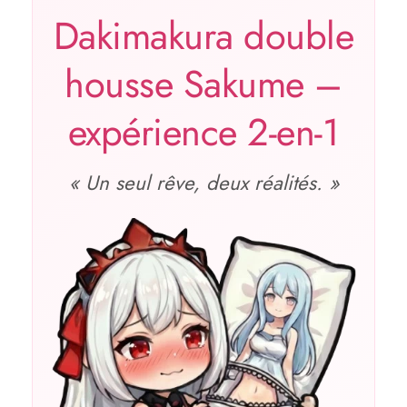
Dakimakura double
housse Sakume –
expérience 2‑en‑1
« Un seul rêve, deux réalités. »