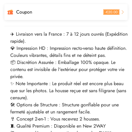
Coupon
-
€
20.00
✈️ Livraison vers la France : 7 à 12 jours ouvrés (Expédition
rapide).
💎 Impression HD : Impression recto-verso haute définition.
Couleurs vibrantes, détails fins et ne déteint pas.
📦 Discrétion Assurée : Emballage 100% opaque. Le
contenu est invisible de l'extérieur pour protéger votre vie
privée.
✨ Note Importante : Le produit réel est encore plus beau
que sur les photos. La housse reçue est sans filigrane (sans
censure).
🛠️ Options de Structure : Structure gonflable pour une
fermeté ajustable et un rangement facile.
👙 Concept 2-en-1 : Vous recevrez 2 housses.
🧵 Qualité Premium : Disponible en New 2WAY