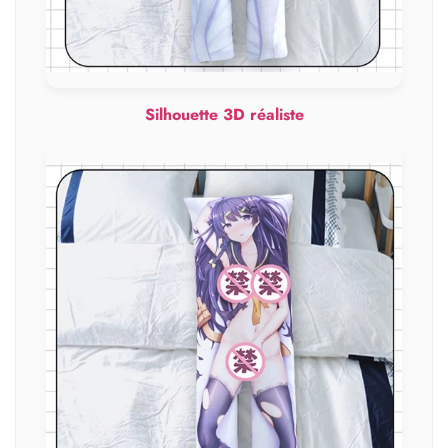
Silhouette 3D réaliste