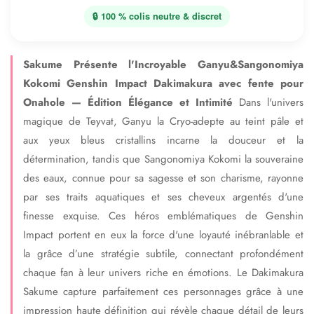
🔒 100 % colis neutre & discret
Sakume Présente l'Incroyable Ganyu&Sangonomiya
Kokomi Genshin Impact Dakimakura avec fente pour
Onahole — Édition Élégance et Intimité
Dans l'univers
magique de Teyvat, Ganyu la Cryo-adepte au teint pâle et
aux yeux bleus cristallins incarne la douceur et la
détermination, tandis que Sangonomiya Kokomi la souveraine
des eaux, connue pour sa sagesse et son charisme, rayonne
par ses traits aquatiques et ses cheveux argentés d'une
finesse exquise. Ces héros emblématiques de Genshin
Impact portent en eux la force d'une loyauté inébranlable et
la grâce d’une stratégie subtile, connectant profondément
chaque fan à leur univers riche en émotions. Le Dakimakura
Sakume capture parfaitement ces personnages grâce à une
impression haute définition qui révèle chaque détail de leurs