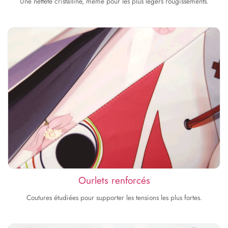
Une netteté cristalline, même pour les plus légers rougissements.
Ourlets renforcés
Coutures étudiées pour supporter les tensions les plus fortes.