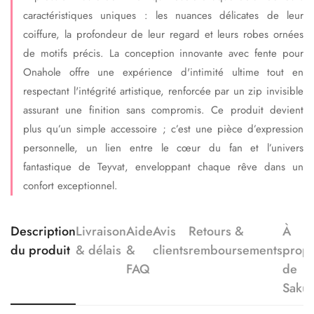
caractéristiques uniques : les nuances délicates de leur
coiffure, la profondeur de leur regard et leurs robes ornées
de motifs précis. La conception innovante avec fente pour
Onahole offre une expérience d'intimité ultime tout en
respectant l'intégrité artistique, renforcée par un zip invisible
assurant une finition sans compromis. Ce produit devient
plus qu’un simple accessoire ; c’est une pièce d’expression
personnelle, un lien entre le cœur du fan et l’univers
fantastique de Teyvat, enveloppant chaque rêve dans un
confort exceptionnel.
Description
Livraison
Aide
Avis
Retours &
À
du produit
& délais
&
clients
remboursements
prop
FAQ
de
Saku