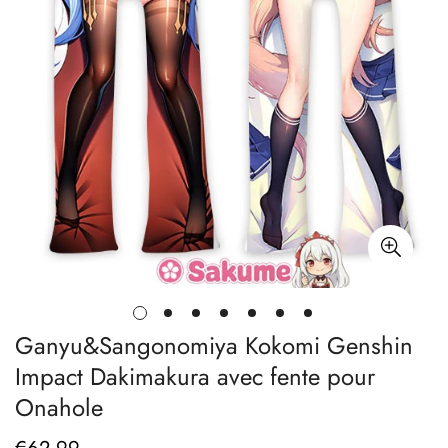
Ganyu&Sangonomiya Kokomi Genshin
Impact Dakimakura avec fente pour
Onahole
Prix