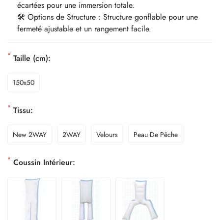
écartées pour une immersion totale.
🛠️ Options de Structure : Structure gonflable pour une
fermeté ajustable et un rangement facile.
*
Taille (cm):
150x50
*
Tissu:
New 2WAY
2WAY
Velours
Peau De Pêche
*
Coussin Intérieur: