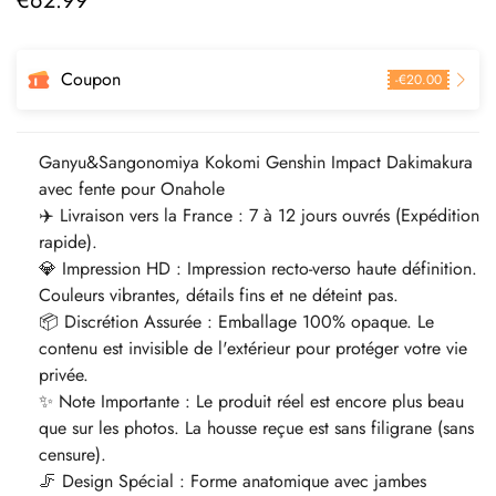
€
62.99
régulier
Coupon
-
€
20.00
Ganyu&Sangonomiya Kokomi Genshin Impact Dakimakura
avec fente pour Onahole
✈️ Livraison vers la France : 7 à 12 jours ouvrés (Expédition
rapide).
💎 Impression HD : Impression recto-verso haute définition.
Couleurs vibrantes, détails fins et ne déteint pas.
📦 Discrétion Assurée : Emballage 100% opaque. Le
contenu est invisible de l'extérieur pour protéger votre vie
privée.
✨ Note Importante : Le produit réel est encore plus beau
que sur les photos. La housse reçue est sans filigrane (sans
censure).
🦵 Design Spécial : Forme anatomique avec jambes