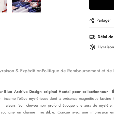
Partager
Délai de 
Livraiso
ivraison & Expédition
Politique de Remboursement et de 
lue Archive Design original Hentai pour collectionneur - Él
i incarne l'élève mystérieuse dont la présence magnétique fascine l
admirateurs. Son cheveu noir profond évoque une aura de mystère,
e souligne un charme irrésistible. Conçue avec une impression en