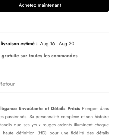
Achetez maintenant
livraison estimé :
Aug 16 - Aug 20
n gratuite sur toutes les commandes
Retour
égance Envoûtante et Détails Précis
Plongée dans
es passionnés. Sa personnalité complexe et son histoire
 tandis que ses yeux rouges ardents illuminent chaque
 haute définition (HD) pour une fidélité des détails