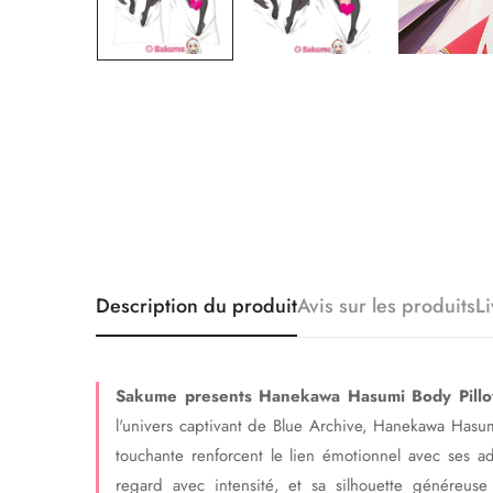
Description du produit
Avis sur les produits
L
Sakume presents Hanekawa Hasumi Body Pillow B
l'univers captivant de Blue Archive, Hanekawa Hasum
touchante renforcent le lien émotionnel avec ses 
regard avec intensité, et sa silhouette généreus