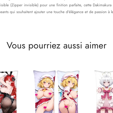
sible (Zipper invisible) pour une finition parfaite, cette Dakimakura c
geants qui souhaitent ajouter une touche d'élégance et de passion à l
Vous pourriez aussi aimer