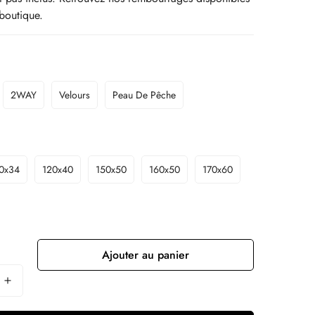
boutique.
2WAY
Velours
Peau De Pêche
0x34
120x40
150x50
160x50
170x60
Ajouter au panier