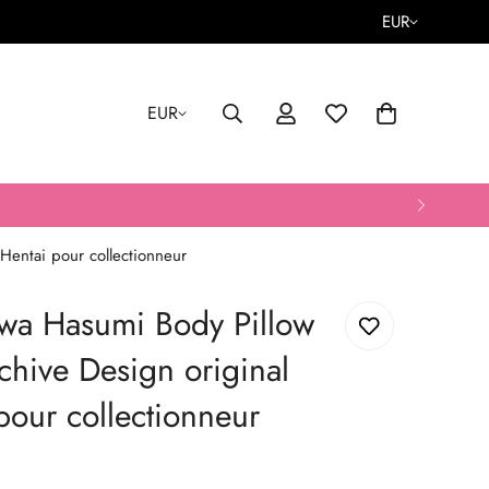
EUR
EUR
Hentai pour collectionneur
wa Hasumi Body Pillow
chive Design original
pour collectionneur