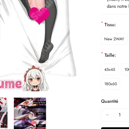
dans notre 
*
Tissu:
New 2WAY
*
Taille:
45x45
10
180x60
Quantité