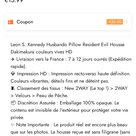
€
15.99
régulier
Coupon
-
€
20.00
Leon S. Kennedy Husbando Pillow Resident Evil Housse
Dakimakura couleurs vives HD
✈️ Livraison vers la France : 7 à 12 jours ouvrés (Expédition
rapide).
💎 Impression HD : Impression recto-verso haute définition.
Couleurs vibrantes, détails fins et ne déteint pas.
🧵 Classement des tissus : New 2WAY (Le top !) > 2WAY
> Velours > Peau de Pêche.
📦 Discrétion Assurée : Emballage 100% opaque. Le
contenu est invisible de l'extérieur pour protéger votre vie
privée.
✨ Note Importante : Le produit réel est encore plus beau
que sur les photos. La housse reçue est sans filigrane (sans