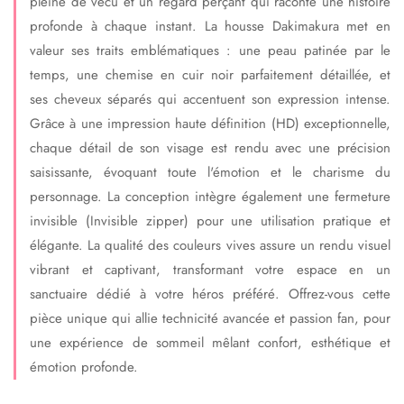
pleine de vécu et un regard perçant qui raconte une histoire
profonde à chaque instant. La housse Dakimakura met en
valeur ses traits emblématiques : une peau patinée par le
temps, une chemise en cuir noir parfaitement détaillée, et
ses cheveux séparés qui accentuent son expression intense.
Grâce à une impression haute définition (HD) exceptionnelle,
chaque détail de son visage est rendu avec une précision
saisissante, évoquant toute l'émotion et le charisme du
personnage. La conception intègre également une fermeture
invisible (Invisible zipper) pour une utilisation pratique et
élégante. La qualité des couleurs vives assure un rendu visuel
vibrant et captivant, transformant votre espace en un
sanctuaire dédié à votre héros préféré. Offrez-vous cette
pièce unique qui allie technicité avancée et passion fan, pour
une expérience de sommeil mêlant confort, esthétique et
émotion profonde.