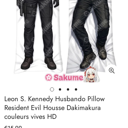
Leon S. Kennedy Husbando Pillow
Resident Evil Housse Dakimakura
couleurs vives HD
Prix