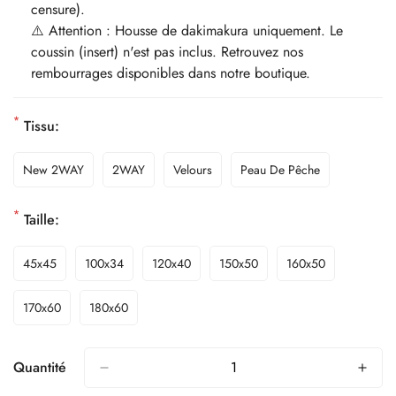
censure).
⚠️ Attention : Housse de dakimakura uniquement. Le
coussin (insert) n'est pas inclus. Retrouvez nos
rembourrages disponibles dans notre boutique.
*
Tissu:
New 2WAY
2WAY
Velours
Peau De Pêche
*
Taille:
45x45
100x34
120x40
150x50
160x50
170x60
180x60
Quantité