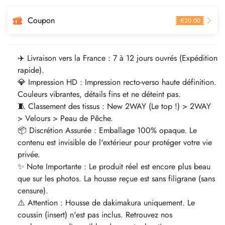
Coupon
-
€
20.00
✈️ Livraison vers la France : 7 à 12 jours ouvrés (Expédition
rapide).
💎 Impression HD : Impression recto-verso haute définition.
Couleurs vibrantes, détails fins et ne déteint pas.
🧵 Classement des tissus : New 2WAY (Le top !) > 2WAY
> Velours > Peau de Pêche.
📦 Discrétion Assurée : Emballage 100% opaque. Le
contenu est invisible de l'extérieur pour protéger votre vie
privée.
✨ Note Importante : Le produit réel est encore plus beau
que sur les photos. La housse reçue est sans filigrane (sans
censure).
⚠️ Attention : Housse de dakimakura uniquement. Le
coussin (insert) n'est pas inclus. Retrouvez nos