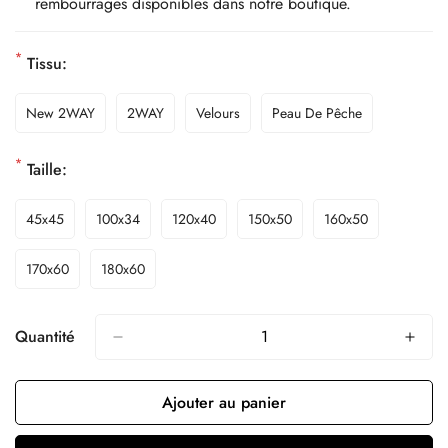
rembourrages disponibles dans notre boutique.
*
Tissu:
New 2WAY
2WAY
Velours
Peau De Pêche
*
Taille:
45x45
100x34
120x40
150x50
160x50
170x60
180x60
Quantité
Ajouter au panier