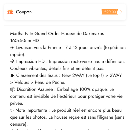
Coupon
-
€
20.00
Martha Fate Grand Order Housse de Dakimakura
160x50cm HD
✈️ Livraison vers la France : 7 à 12 jours ouvrés (Expédition
rapide).
💎 Impression HD : Impression recto-verso haute définition.
Couleurs vibrantes, détails fins et ne déteint pas.
🧵 Classement des tissus : New 2WAY (Le top !) > 2WAY
> Velours > Peau de Pêche.
📦 Discrétion Assurée : Emballage 100% opaque. Le
contenu est invisible de l'extérieur pour protéger votre vie
privée.
✨ Note Importante : Le produit réel est encore plus beau
que sur les photos. La housse reçue est sans filigrane (sans
censure).