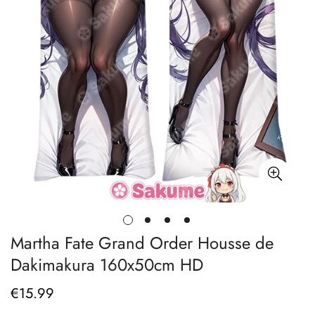
Martha Fate Grand Order Housse de
Dakimakura 160x50cm HD
€
15.99
Prix
régulier