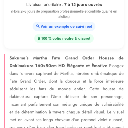
Livraison prioritaire :
7 à 12 jours ouvrés
(Hors 2–3 jours de préparation professionnelle et contrôle qualité en
atelier.)
🔍 Voir un exemple de suivi réel
🔒 100 % colis neutre & discret
Sakume's Martha Fate Grand Order Housse de
Dakimakura 160x50cm HD Élégante et Émotive
Plongez
dans l'univers captivant de Martha, héroïne emblématique de
Fate Grand Order, dont la douceur et la force intérieure
séduisent les fans du monde entier. Cette housse de
dakimakura capture l'âme délicate de son personnage,
incarnant parfaitement son mélange unique de vulnérabilité
et de détermination à travers chaque détail visuel. Le visuel
met en avant ses longs cheveux d'un profond violet nuancé,
ses yeux d'un bleu clair translucide où scintillent subtilement