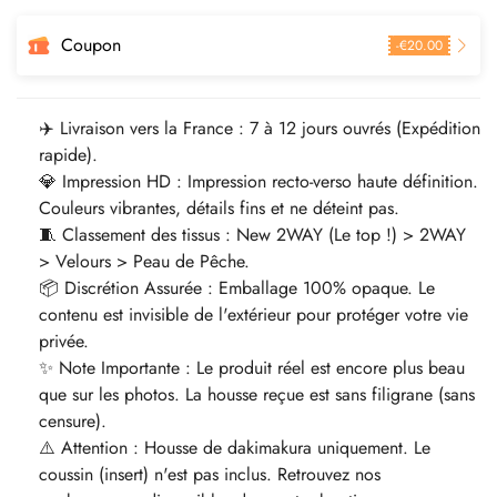
Coupon
-
€
20.00
✈️ Livraison vers la France : 7 à 12 jours ouvrés (Expédition
rapide).
💎 Impression HD : Impression recto-verso haute définition.
Couleurs vibrantes, détails fins et ne déteint pas.
🧵 Classement des tissus : New 2WAY (Le top !) > 2WAY
> Velours > Peau de Pêche.
📦 Discrétion Assurée : Emballage 100% opaque. Le
contenu est invisible de l'extérieur pour protéger votre vie
privée.
✨ Note Importante : Le produit réel est encore plus beau
que sur les photos. La housse reçue est sans filigrane (sans
censure).
⚠️ Attention : Housse de dakimakura uniquement. Le
coussin (insert) n'est pas inclus. Retrouvez nos