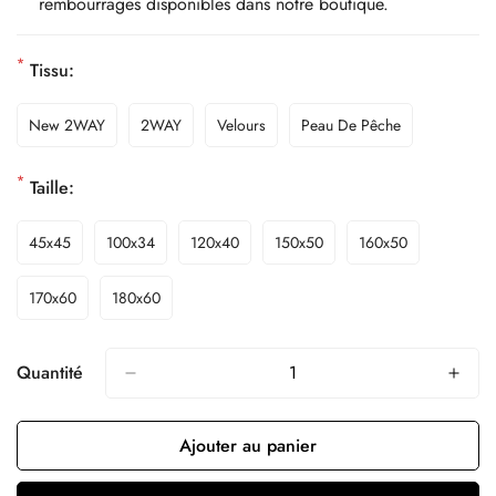
rembourrages disponibles dans notre boutique.
*
Tissu:
New 2WAY
2WAY
Velours
Peau De Pêche
*
Taille:
45x45
100x34
120x40
150x50
160x50
170x60
180x60
Quantité
Ajouter au panier