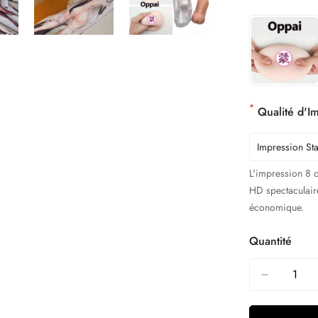
*
Qualité d'Im
Impression St
L'impression 8 
HD spectaculaire
économique.
Quantité