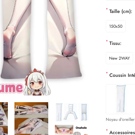
*
Taille (cm):
150x50
*
Tissu:
New 2WAY
*
Coussin Inté
Noyau d'oreiller
*
Accessoires