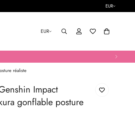
EUR
EUR
sture réaliste
Genshin Impact
ura gonflable posture