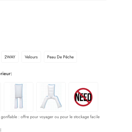
2WAY
Velours
Peau De Pêche
rieur:
 gonflable : offre pour voyager ou pour le stockage facile
: