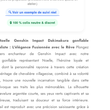
atelier.)
🔍 Voir un exemple de suivi réel
🔒 100 % colis neutre & discret
oelle Genshin Impact Dakimakura gonflable
aliste : L'élégance Fusionnée avec le Rêve
Plongez
ivers enchanteur de Genshin Impact avec notre
 gonflable représentant Noelle, l'héroïne loyale et
 dont la personnalité rayonne à travers cette création
héritage de chevalière villageoise, combiné à sa volonté
e, trouve une nouvelle incarnation tangible dans cette
voque ses traits les plus mémorables. La silhouette
evelure argentée courte, ses yeux verts captivants et sa
éreuse, traduisant sa douceur et sa force intérieure.
il est reproduit avec une précision saisissante grâce à