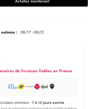
Achetez maintenant
n estimée :
08/17 - 08/21
enaires de livraison fiables en France
Livraison prioritaire :
7 à 12 jours ouvrés
 jours de préparation professionnelle et contrôle qualité en