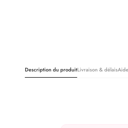
Description du produit
Livraison & délais
Aid