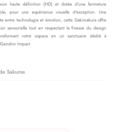
sion haute définition (HD) et dotée d'une fermeture
sible, pour une expérience visuelle d'exception. Une
ite entre technologie et émotion, cette Dakimakura offre
on sensorielle tout en respectant la finesse du design
transformant votre espace en un sanctuaire dédié à
e Genshin Impact.
 de Sakume