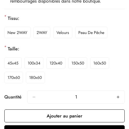
rembourrages disponibles dans notre boutique.
*
Tissu:
New 2WAY
2WAY
Velours
Peau De Pêche
*
Taille:
45x45
100x34
120x40
150x50
160x50
170x60
180x60
Quantité
Ajouter au panier