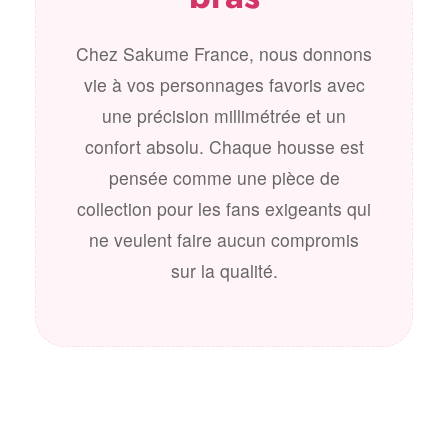
Chez Sakume France, nous donnons
vie à vos personnages favoris avec
une précision millimétrée et un
confort absolu. Chaque housse est
pensée comme une pièce de
collection pour les fans exigeants qui
ne veulent faire aucun compromis
sur la qualité.