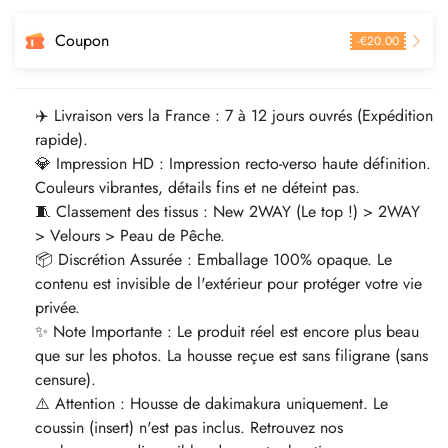
Coupon
-
€
20.00
✈️ Livraison vers la France : 7 à 12 jours ouvrés (Expédition
rapide).
💎 Impression HD : Impression recto-verso haute définition.
Couleurs vibrantes, détails fins et ne déteint pas.
🧵 Classement des tissus : New 2WAY (Le top !) > 2WAY
> Velours > Peau de Pêche.
📦 Discrétion Assurée : Emballage 100% opaque. Le
contenu est invisible de l'extérieur pour protéger votre vie
privée.
✨ Note Importante : Le produit réel est encore plus beau
que sur les photos. La housse reçue est sans filigrane (sans
censure).
⚠️ Attention : Housse de dakimakura uniquement. Le
coussin (insert) n'est pas inclus. Retrouvez nos