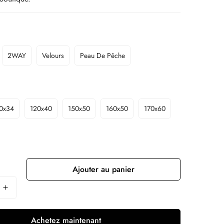
2WAY
Velours
Peau De Pêche
0x34
120x40
150x50
160x50
170x60
Ajouter au panier
Achetez maintenant