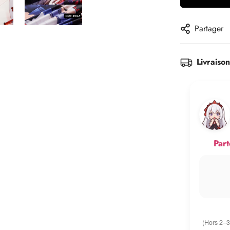
Partager
Livraiso
Part
(Hors 2–3