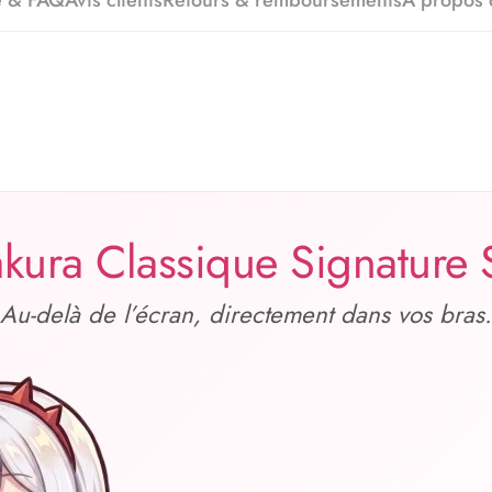
e & FAQ
Avis clients
Retours & remboursements
À propos
kura Classique Signature
 Au‑delà de l’écran, directement dans vos bras.