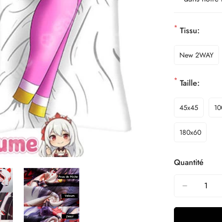
*
Tissu:
New 2WAY
*
Taille:
45x45
10
180x60
Quantité