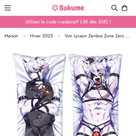
Utilisez le code cvpdsma9 (-5€ dès 50€) !
Maison
Hiver 2025
Von Lycaon Zenless Zone Zero Husbandos Furry Body Pillow