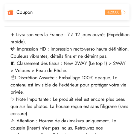
Coupon
-
€
20.00
✈️ Livraison vers la France : 7 à 12 jours ouvrés (Expédition
rapide).
💎 Impression HD : Impression recto-verso haute définition.
Couleurs vibrantes, détails fins et ne déteint pas.
🧵 Classement des tissus : New 2WAY (Le top !) > 2WAY
> Velours > Peau de Pêche.
📦 Discrétion Assurée : Emballage 100% opaque. Le
contenu est invisible de l'extérieur pour protéger votre vie
privée.
✨ Note Importante : Le produit réel est encore plus beau
que sur les photos. La housse reçue est sans filigrane (sans
censure).
⚠️ Attention : Housse de dakimakura uniquement. Le
coussin (insert) n'est pas inclus. Retrouvez nos