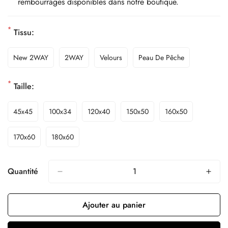
rembourrages disponibles dans notre boutique.
*
Tissu:
New 2WAY
2WAY
Velours
Peau De Pêche
*
Taille:
45x45
100x34
120x40
150x50
160x50
170x60
180x60
Quantité
Ajouter au panier