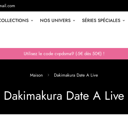
ail.com
COLLECTIONS
NOS UNIVERS
SÉRIES SPÉCIALES
Utilisez le code cvpdsma9 (-5€ dès 50€) !
Maison
Dakimakura Date A Live
Dakimakura Date A Live