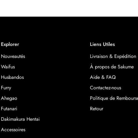
régulier
Explorer
Liens Utiles
Nouveautés
Livraison & Expédition
Waifus
À propos de Sakume
Husbandos
Aide & FAQ
Furry
Contactez-nous
Ahegao
Politique de Rembours
Futanari
Retour
Dakimakura Hentai
Accessoires