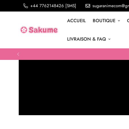
+44 7762148426 [SMS]
sugaranimecom@gm
ACCUEIL
BOUTIQUE
LIVRAISON & FAQ