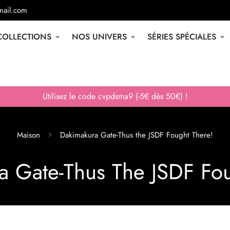
ail.com
COLLECTIONS
NOS UNIVERS
SÉRIES SPÉCIALES
Utilisez le code cvpdsma9 (-5€ dès 50€) !
Maison
Dakimakura Gate-Thus the JSDF Fought There!
a Gate-Thus The JSDF Fou