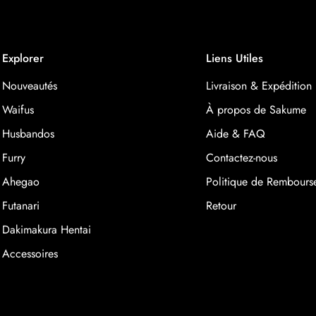
Explorer
Liens Utiles
Nouveautés
Livraison & Expédition
Waifus
À propos de Sakume
Husbandos
Aide & FAQ
Furry
Contactez-nous
Ahegao
Politique de Rembours
Futanari
Retour
Dakimakura Hentai
Accessoires