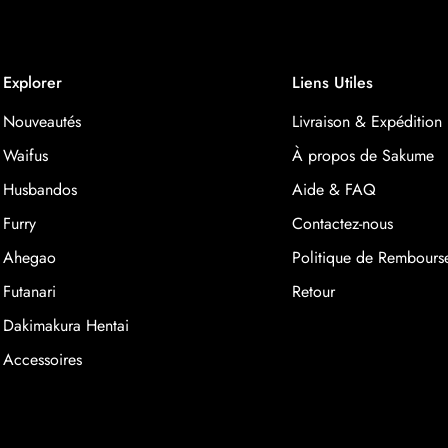
Explorer
Liens Utiles
Nouveautés
Livraison & Expédition
Waifus
À propos de Sakume
Husbandos
Aide & FAQ
Furry
Contactez-nous
Ahegao
Politique de Rembours
Futanari
Retour
Dakimakura Hentai
Accessoires