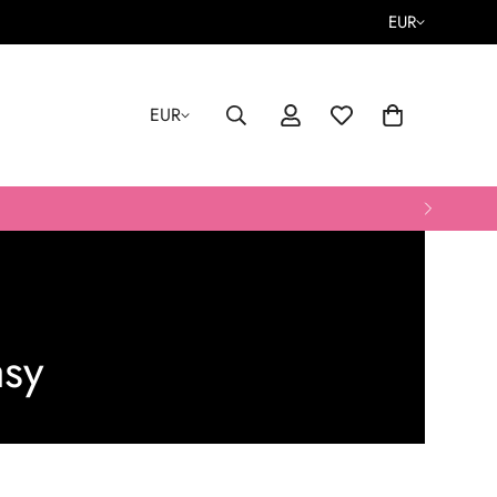
EUR
EUR
sy