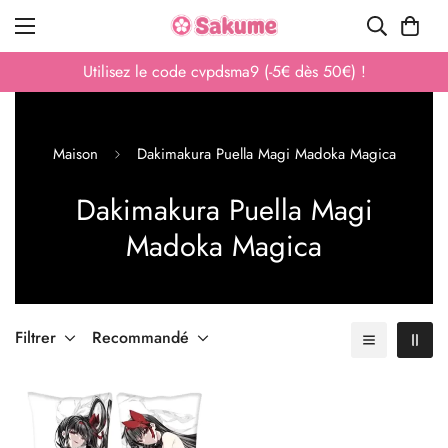
Utilisez le code cvpdsma9 (-5€ dès 50€) !
Maison
Dakimakura Puella Magi Madoka Magica
Dakimakura Puella Magi
Madoka Magica
Filtrer
Recommandé