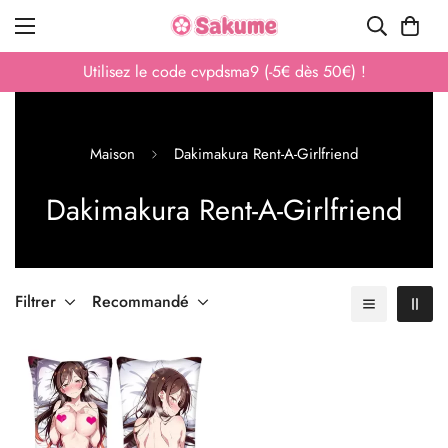
Utilisez le code cvpdsma9 (-5€ dès 50€) !
Maison
Dakimakura Rent-A-Girlfriend
Dakimakura Rent-A-Girlfriend
Filtrer
Recommandé