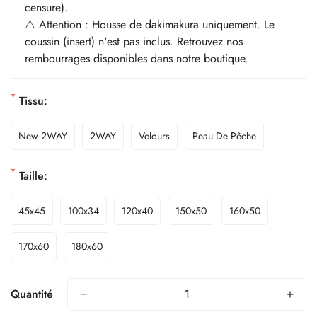
censure).
⚠️ Attention : Housse de dakimakura uniquement. Le
coussin (insert) n'est pas inclus. Retrouvez nos
rembourrages disponibles dans notre boutique.
*
Tissu:
New 2WAY
2WAY
Velours
Peau De Pêche
*
Taille:
45x45
100x34
120x40
150x50
160x50
170x60
180x60
Quantité