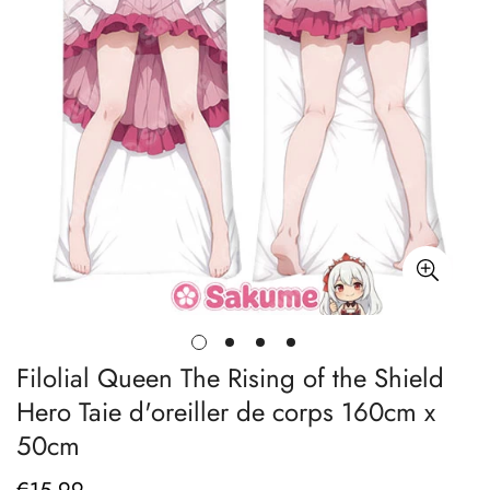
Filolial Queen The Rising of the Shield
Hero Taie d'oreiller de corps 160cm x
50cm
Prix