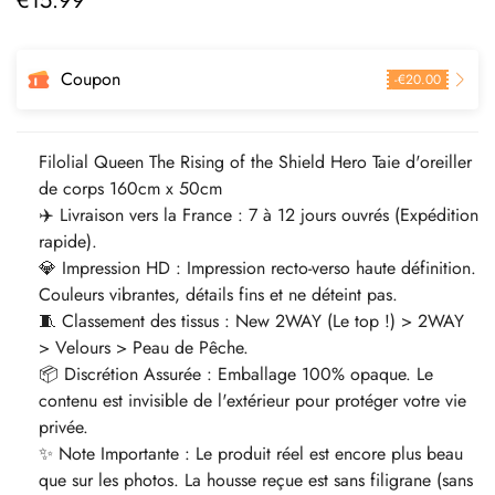
€
15.99
régulier
Coupon
-
€
20.00
Filolial Queen The Rising of the Shield Hero Taie d'oreiller
de corps 160cm x 50cm
✈️ Livraison vers la France : 7 à 12 jours ouvrés (Expédition
rapide).
💎 Impression HD : Impression recto-verso haute définition.
Couleurs vibrantes, détails fins et ne déteint pas.
🧵 Classement des tissus : New 2WAY (Le top !) > 2WAY
> Velours > Peau de Pêche.
📦 Discrétion Assurée : Emballage 100% opaque. Le
contenu est invisible de l'extérieur pour protéger votre vie
privée.
✨ Note Importante : Le produit réel est encore plus beau
que sur les photos. La housse reçue est sans filigrane (sans