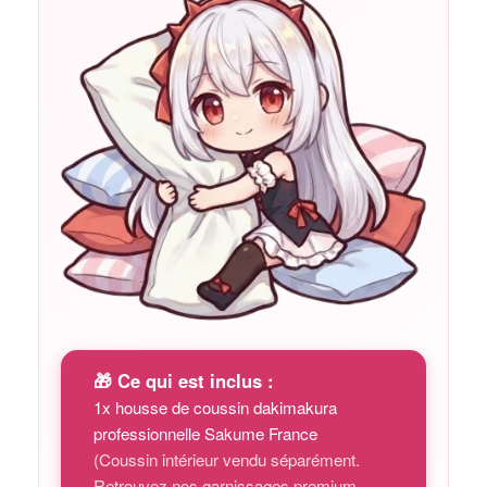
🎁 Ce qui est inclus :
1x housse de coussin dakimakura
professionnelle Sakume France
(Coussin intérieur vendu séparément.
Retrouvez nos garnissages premium