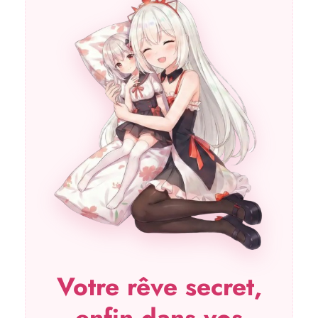
Votre rêve secret,
enfin dans vos