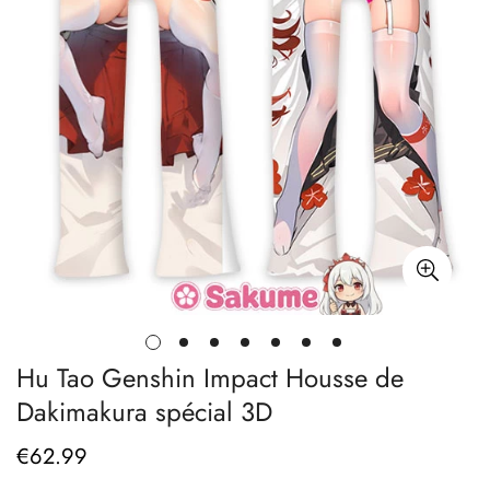
Hu Tao Genshin Impact Housse de
Dakimakura spécial 3D
€
62.99
Prix
régulier