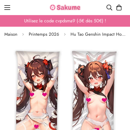
Utilisez le code ahx9af3 (-20€ dès 200€) !
Maison
Printemps 2026
Hu Tao Genshin Impact Housse de Dakimakura spécial 3D