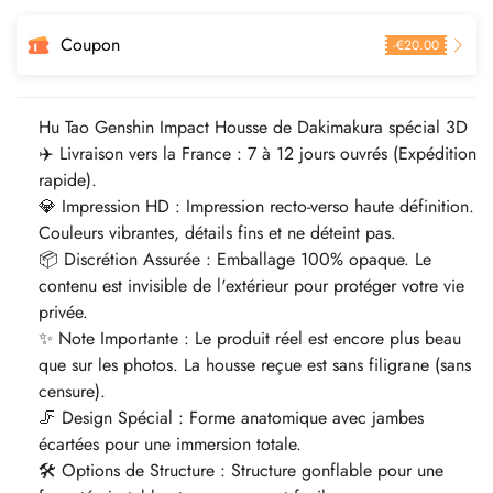
Coupon
-
€
20.00
Hu Tao Genshin Impact Housse de Dakimakura spécial 3D
✈️ Livraison vers la France : 7 à 12 jours ouvrés (Expédition
rapide).
💎 Impression HD : Impression recto-verso haute définition.
Couleurs vibrantes, détails fins et ne déteint pas.
📦 Discrétion Assurée : Emballage 100% opaque. Le
contenu est invisible de l'extérieur pour protéger votre vie
privée.
✨ Note Importante : Le produit réel est encore plus beau
que sur les photos. La housse reçue est sans filigrane (sans
censure).
🦵 Design Spécial : Forme anatomique avec jambes
écartées pour une immersion totale.
🛠️ Options de Structure : Structure gonflable pour une