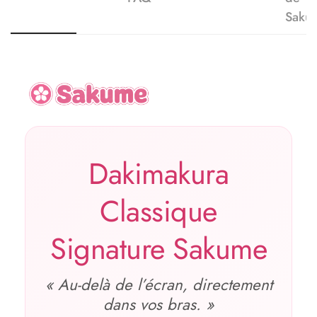
Saku
Dakimakura
Classique
Signature Sakume
« Au‑delà de l’écran, directement
dans vos bras. »