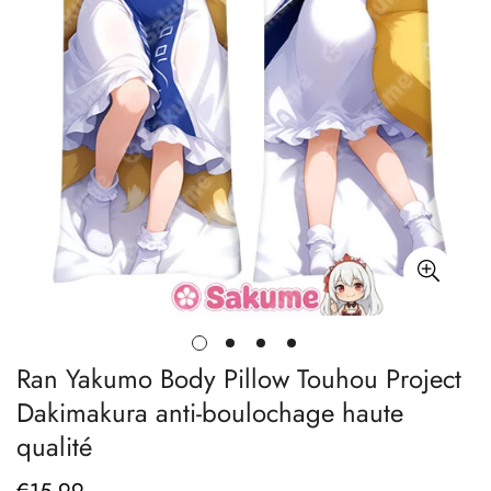
Ran Yakumo Body Pillow Touhou Project
Dakimakura anti-boulochage haute
qualité
Prix