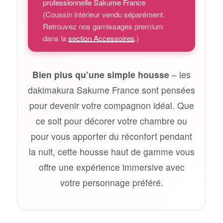
professionnelle Sakume France
(Coussin intérieur vendu séparément.
Retrouvez nos garnissages premium
dans la
section Accessoires
.)
Bien plus qu’une simple housse
– les
dakimakura Sakume France sont pensées
pour devenir votre compagnon idéal. Que
ce soit pour décorer votre chambre ou
pour vous apporter du réconfort pendant
la nuit, cette housse haut de gamme vous
offre une expérience immersive avec
votre personnage préféré.