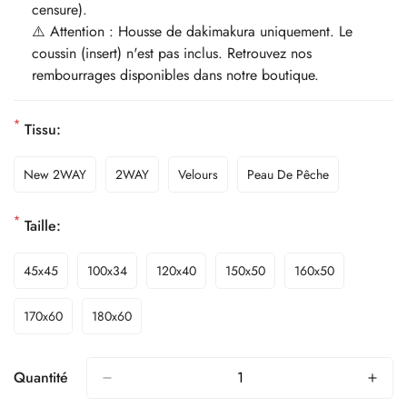
censure).
⚠️ Attention : Housse de dakimakura uniquement. Le
coussin (insert) n'est pas inclus. Retrouvez nos
rembourrages disponibles dans notre boutique.
*
Tissu:
New 2WAY
2WAY
Velours
Peau De Pêche
*
Taille:
45x45
100x34
120x40
150x50
160x50
170x60
180x60
Quantité